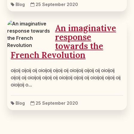
Blog
25 September 2020
An imaginative
response
towards the
French Revolution
oijoij oijoij oij oioijoij oijoij oij oioijoij oijoij oij oioijoij
oijoij oij oioijoij oijoij oij oioijoij oijoij oij oioijoij oijoij oij
oioijoij o...
Blog
25 September 2020