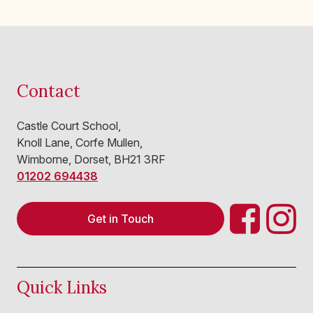
Contact
Castle Court School,
Knoll Lane, Corfe Mullen,
Wimborne, Dorset, BH21 3RF
01202 694438
Get in Touch
Quick Links